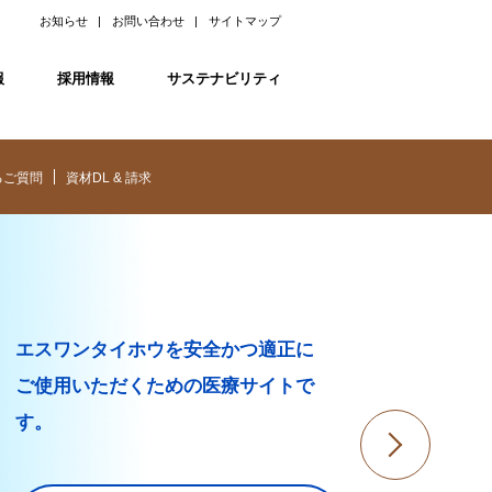
お知らせ
お問い合わせ
サイトマップ
報
採用情報
サステナビリティ
るご質問
資材DL & 請求
エスワンタイホウを安全かつ適正に
ご使用いただくための医療サイトで
す。