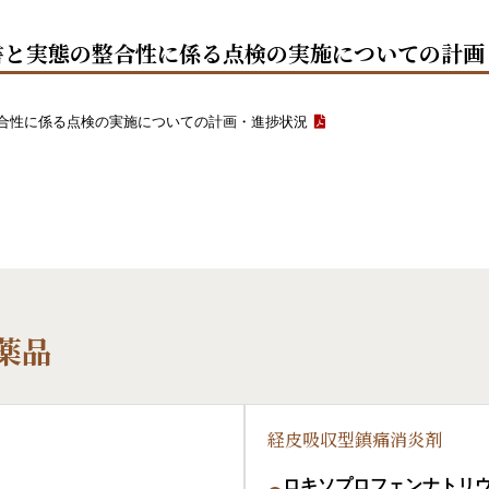
書と実態の整合性に係る点検の実施についての計画
合性に係る点検の実施についての計画・進捗状況
薬品
経皮吸収型鎮痛消炎剤
ロキソプロフェンナトリウム