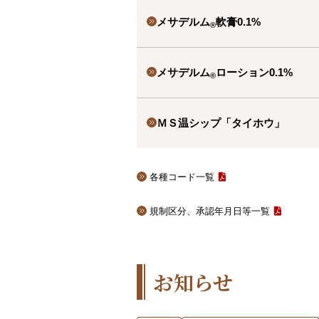
メサデルム
軟膏0.1%
®
メサデルム
ローション0.1%
®
ＭＳ温シップ「タイホウ」
各種コード一覧
規制区分、承認年月日等一覧
お知らせ