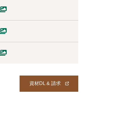
資材DL & 請求