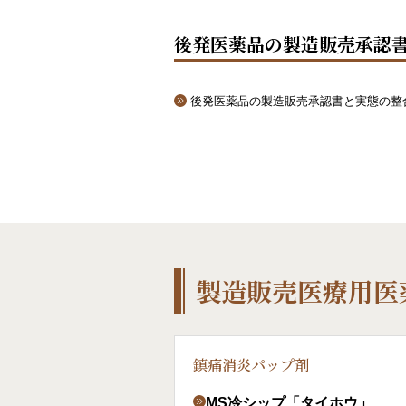
後発医薬品の製造販売承認
後発医薬品の製造販売承認書と実態の整
製造販売医療用医
鎮痛消炎パップ剤
MS冷シップ「タイホウ」