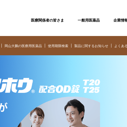
医療関係者の皆さま
一般用医薬品
企業情
岡山大鵬の医療用医薬品
使用期限検索
製品に関するお知らせ
よくあ