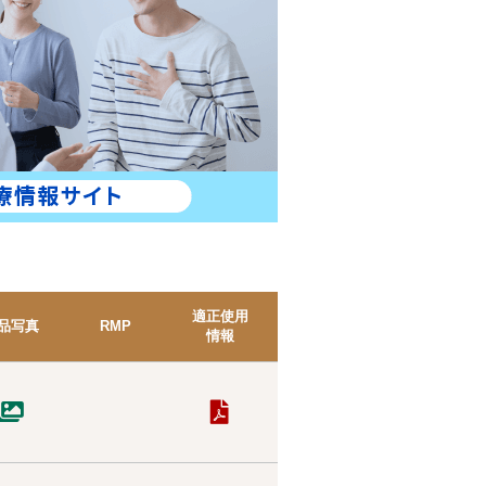
適正使用
品写真
RMP
情報