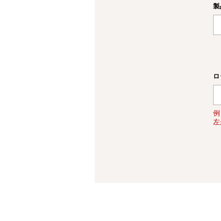
製
ロ
例
左