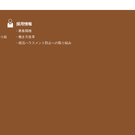
採用情報
募集職種
取り組
働き方改革
就活ハラスメント防止への取り組み