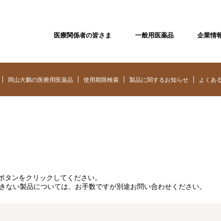
医療関係者の皆さま
一般用医薬品
企業情
岡山大鵬の医療用医薬品
使用期限検索
製品に関するお知らせ
よくあ
ボタンをクリックしてください。
できない製品については、お手数ですが別途お問い合わせください。