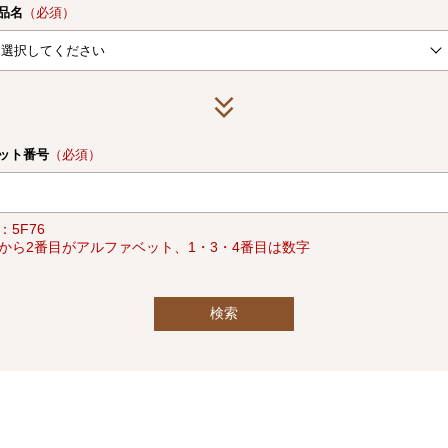
品名
（必須）
ット番号
（必須）
：5F76
から2番目がアルファベット、1・3・4番目は数字
検索