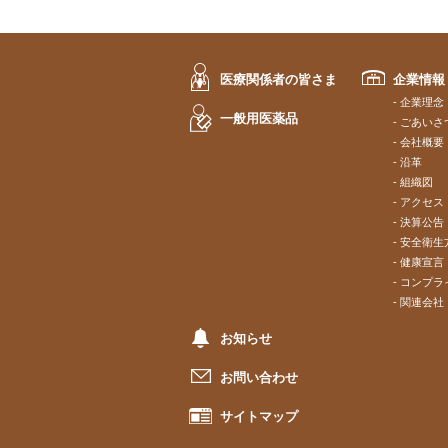
医療関係者の皆さま
企業情報
企業理念
一般用医薬品
ごあいさ
会社概要
沿革
組織図
アクセス
決算公告
安全衛生
健康宣言
コンプラ
関連会社
お知らせ
お問い合わせ
サイトマップ