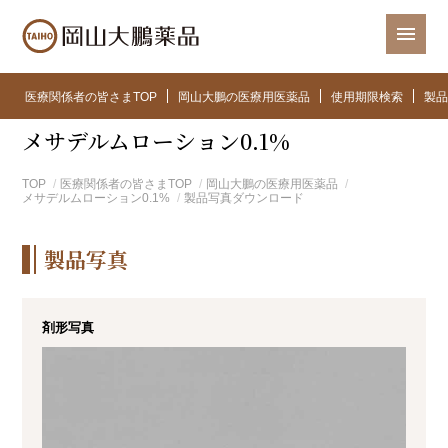
医療関係者の皆さまTOP
岡山大鵬の医療用医薬品
使用期限検索
製品
メサデルムローション0.1%
TOP
医療関係者の皆さまTOP
岡山大鵬の医療用医薬品
メサデルムローション0.1%
製品写真ダウンロード
製品写真
剤形写真