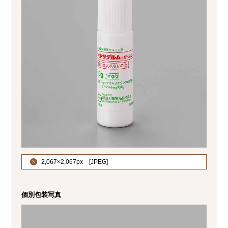
2,067×2,067px [
]
個別包装写真