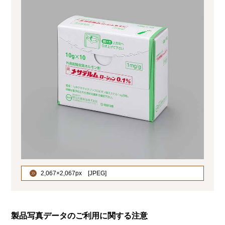
2,067×2,067px [
]
製品写真データのご利用に関する注意