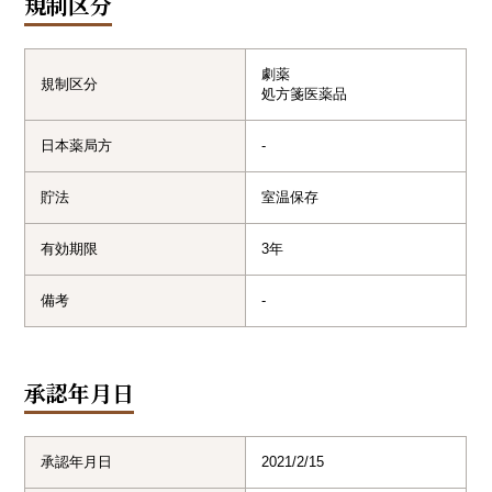
規制区分
劇薬

規制区分
処方箋医薬品
日本薬局方
-
貯法
室温保存
有効期限
3年
備考
-
承認年月日
承認年月日
2021/2/15