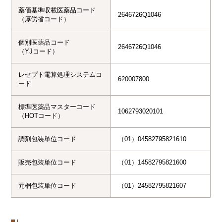
薬価基準収載医薬品コード
2646726Q1046
（厚労省コード）
個別医薬品コード
2646726Q1046
（YJコード）
レセプト電算処理システムコ
620007800
ード
標準医薬品マスターコード
1062793020101
（HOTコード）
調剤包装単位コード
（01）04582795821610
販売包装単位コード
（01）14582795821600
元梱包装単位コード
（01）24582795821607