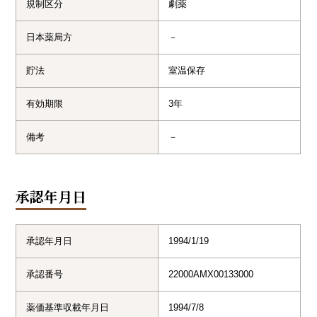
規制区分
劇薬
日本薬局方
－
貯法
室温保存
有効期限
3年
備考
－
承認年月日
承認年月日
1994/1/19
承認番号
22000AMX00133000
薬価基準収載年月日
1994/7/8