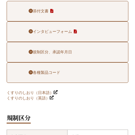
添付文書
インタビューフォーム
規制区分、承認年月日
各種製品コード
くすりのしおり（日本語）
くすりのしおり（英語）
規制区分