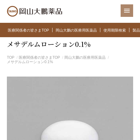
医療関係者の皆さまTOP
岡山大鵬の医療用医薬品
使用期限検索
製品
メサデルムローション0.1%
TOP
医療関係者の皆さまTOP
岡山大鵬の医療用医薬品
メサデルムローション0.1%