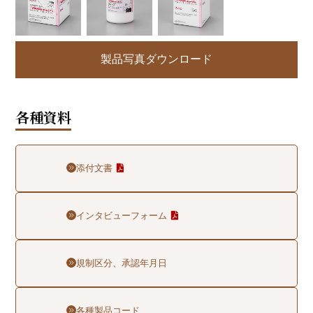
製品写真ダウンロード
各種資料
添付文書
インタビューフォーム
規制区分、承認年月日
各種製品コード