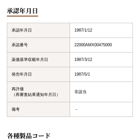
承認年月日
承認年月日
1987/1/12
承認番号
22000AMX00475000
薬価基準収載年月日
1987/3/12
発売年月日
1987/5/1
再評価
非該当
（再審査結果通知年月日）
備考
－
各種製品コード