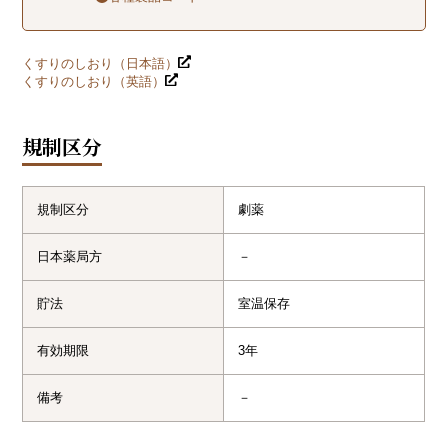
くすりのしおり（日本語）
くすりのしおり（英語）
規制区分
規制区分
劇薬
日本薬局方
－
貯法
室温保存
有効期限
3年
備考
－