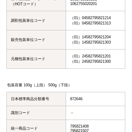
1062755020201
（HOTコード）
（01）04582795821214

調剤包装単位コード
（01）14582795821204

販売包装単位コード
（01）14582795821303
（01）24582795821201

元梱包装単位コード
（01）24582795821300
包装容量
100g（上段） 500g（下段）
日本標準商品分類番号
872646
識別コード
795821408

統一商品コード
795821507