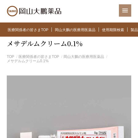
医療関係者の皆さまTOP
岡山大鵬の医療用医薬品
使用期限検索
製品
メサデルムクリーム0.1%
TOP
医療関係者の皆さまTOP
岡山大鵬の医療用医薬品
メサデルムクリーム0.1%