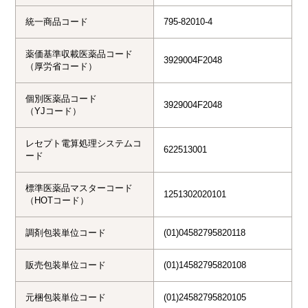
統一商品コード
795-82010-4
薬価基準収載医薬品コード
3929004F2048
（厚労省コード）
個別医薬品コード
3929004F2048
（YJコード）
レセプト電算処理システムコ
622513001
ード
標準医薬品マスターコード
1251302020101
（HOTコード）
調剤包装単位コード
(01)04582795820118
販売包装単位コード
(01)14582795820108
元梱包装単位コード
(01)24582795820105