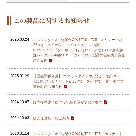
この製品に関するお知らせ
2025.03.24
エスワンタイホウ
配合OD錠T20・T25、ホリナート錠
®
25 mg「タイホウ」、パロノセトロン静注
0.75mg/5mL「タイホウ」およびパロノセトロン点滴静
注バッグ0.75mg/50mL「タイホウ」製品の包装表示変更
のご案内
2025.01.29
【医療関係者用】 エスワンタイホウ
配合OD錠T20・
®
T25およびホリナート錠25 mg「タイホウ」 電子添付文
書改訂のお知らせ
2024.10.07
販売提携終了に伴う包装表示変更のご案内
2024.10.03
販売提携終了のご案内
2020.01.14
エスワンタイホウ
配合OD錠錠T20・T25、ホリナート
®