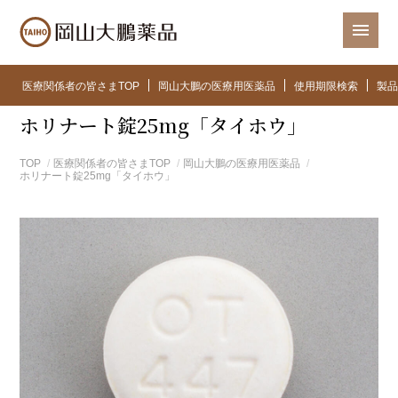
医療関係者の皆さまTOP
岡山大鵬の医療用医薬品
使用期限検索
製品
ホリナート錠25mg「タイホウ」
TOP
医療関係者の皆さまTOP
岡山大鵬の医療用医薬品
ホリナート錠25mg「タイホウ」